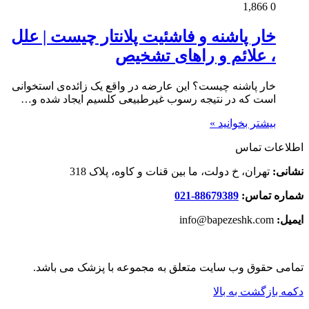
1,866
0
خار پاشنه و فاشئیت پلانتار چیست | علل
، علائم و راهای تشخیص
خار پاشنه چیست؟ این عارضه در واقع یک زائده‌ی استخوانی
است که در نتیجه رسوب غیرطبیعی کلسیم ایجاد شده و…
بیشتر بخوانید »
اطلاعات تماس
نشانی:
تهران، خ دولت، ما بین قنات و کاوه، پلاک 318
شماره تماس:
88679389-021
ایمیل:
info@bapezeshk.com
تمامی حقوق وب سایت متعلق به مجموعه با پزشک می باشد.
دکمه بازگشت به بالا