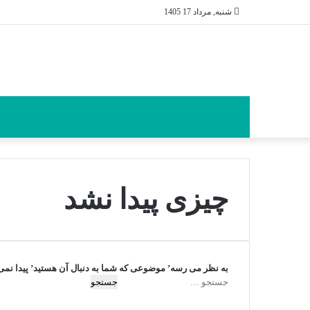
شنبه, مرداد 17 1405
چیزی پیدا نشد
به نظر می رسه’ موضوعی که شما به دنبال آن هستید’ پیدا نم
ج
س