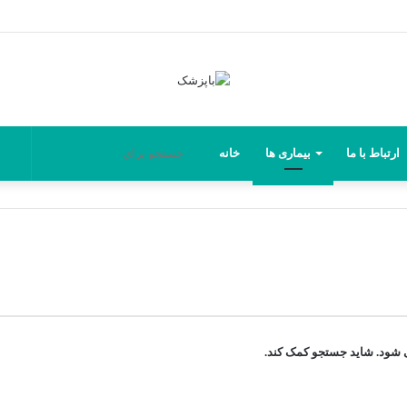
نو
ارتباط با ما
بیماری ها
خانه
جستجو
تص
برای
ی شود. شاید جستجو کمک کند.