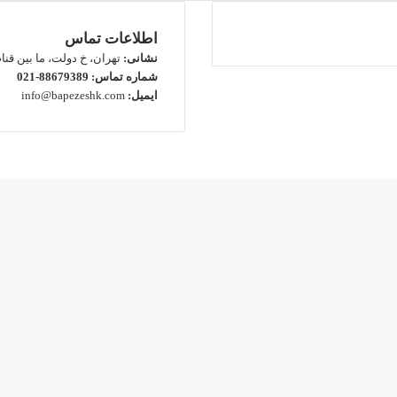
اطلاعات تماس
نشانی:
تهران، خ دولت، ما بین قنات و
شماره تماس:
88679389-021
ایمیل:
info@bapezeshk.com