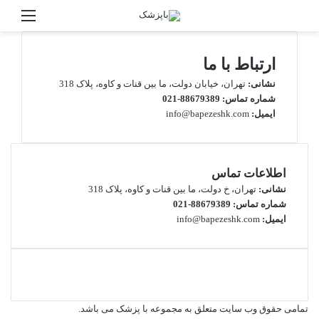
جستجو
منو
برای
ارتباط با ما
نشانی:
تهران، خیابان دولت، ما بین قنات و کاوه، پلاک 318
شماره تماس:
88679389-021
ایمیل:
info@bapezeshk.com
اطلاعات تماس
نشانی:
تهران، خ دولت، ما بین قنات و کاوه، پلاک 318
شماره تماس:
88679389-021
ایمیل:
info@bapezeshk.com
تمامی حقوق وب سایت متعلق به مجموعه با پزشک می باشد.