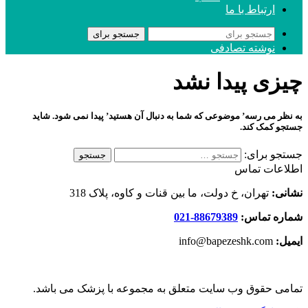
ارتباط با ما
جستجو برای
نوشته تصادفی
چیزی پیدا نشد
به نظر می رسه’ موضوعی که شما به دنبال آن هستید’ پیدا نمی شود. شاید
جستجو کمک کند.
جستجو برای:
اطلاعات تماس
نشانی:
تهران، خ دولت، ما بین قنات و کاوه، پلاک 318
شماره تماس:
88679389-021
ایمیل:
info@bapezeshk.com
تمامی حقوق وب سایت متعلق به مجموعه با پزشک می باشد.