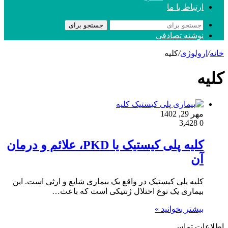
ارتباط با ما
جستجو برای
نوشته تصادفی
خانه
/
ارولوژی
/
کلیه
کلیه
مهر 29, 1402
3,428
0
کلیه پلی کیستیک یا PKD، علائم و درمان
آن
کلیه پلی کیستیک در واقع یک بیماری شایع و ارثی است. این
بیماری یک نوع اختلال ژنتیکی است که باعث…
بیشتر بخوانید »
اطلاعات تماس