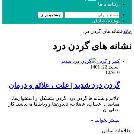
ارتباط با ما
جستجو برای
نوشته تصادفی
خانه
/
نشانه های گردن درد
نشانه های گردن درد
کمر و گردن
اسفند 22, 1401
1,691
0
گردن درد شدید | علت ، علائم و درمان
علائم و نشانه ها گردن درد گردن متشکل از استخوان‌ها،
مفاصل، اعصاب، عضلات، تاندون‌ها و رباط‌ها می‌باشد. کار
اصلی آن…
بیشتر بخوانید »
اطلاعات تماس