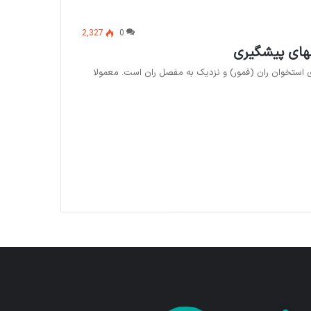
2,327
0
های پیشگیری
تخوان ران (فمور) و نزدیک به مفصل ران است. معمولا