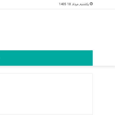
یکشنبه, مرداد 18 1405
خ