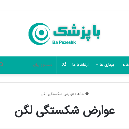
نوشته
انه
بیماری ها
ارتباط با ما
تصادفی
خانه
/
عوارض شکستگی لگن
عوارض شکستگی لگن