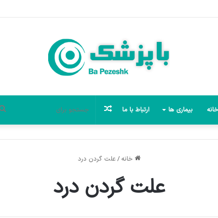
نوشته
انه
بیماری ها
ارتباط با ما
تصادفی
خانه
/
علت گردن درد
علت گردن درد