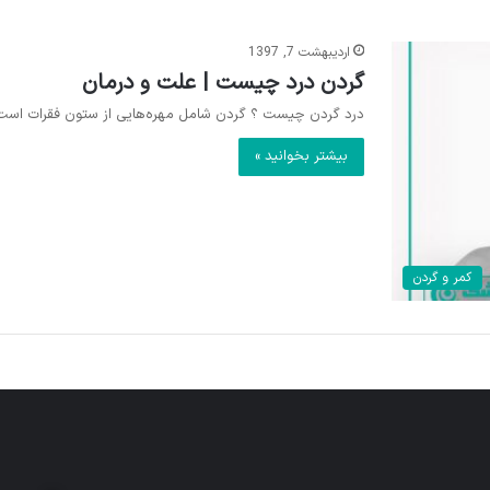
اردیبهشت 7, 1397
گردن درد چیست | علت و درمان
درد گردن چیست ؟ گردن شامل مهره‌هایی از ستون فقرات است که
بیشتر بخوانید »
کمر و گردن