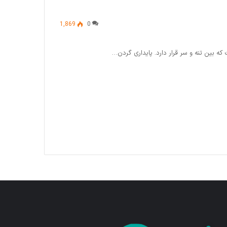
1,869
0
 بین تنه و سر قرار دارد. پایداری گردن…