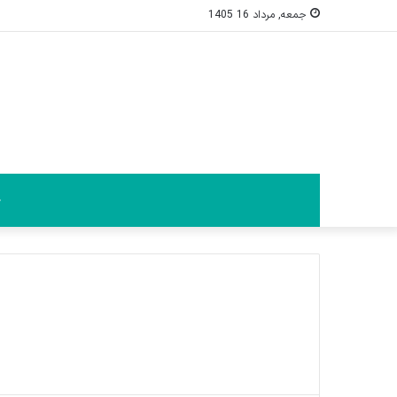
جمعه, مرداد 16 1405
خ