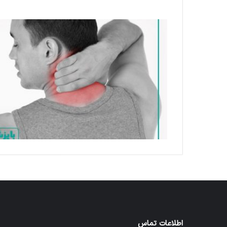
اطلاعات تماس