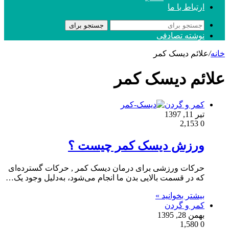
ارتباط با ما
جستجو برای
نوشته تصادفی
خانه
/
علائم دیسک کمر
علائم دیسک کمر
کمر و گردن
تیر 11, 1397
2,153
0
ورزش دیسک کمر چیست ؟
حرکات ورزشی برای درمان دیسک کمر , حرکات گسترده‌ای
که در قسمت بالایی بدن ما انجام می‌شود، به‌دلیل وجود یک…
بیشتر بخوانید »
کمر و گردن
بهمن 28, 1395
1,580
0