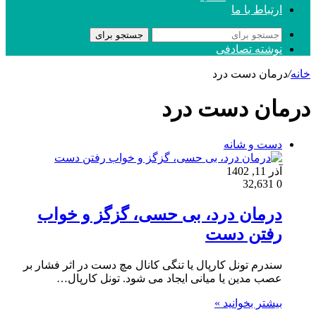
ارتباط با ما
جستجو برای
نوشته تصادفی
خانه
/
درمان دست درد
درمان دست درد
دست و شانه
آذر 11, 1402
32,631
0
درمان درد، بی حسی، گزگز و خواب
رفتن دست
سندرم تونل کارپال یا تنگی کانال مچ دست در اثر فشار بر
عصب مدین یا میانی ایجاد می شود. تونل کارپال…
بیشتر بخوانید »