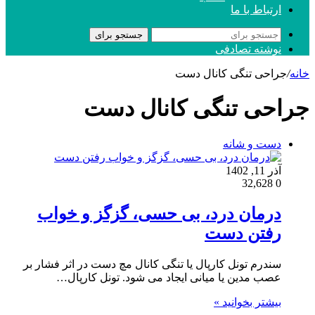
ارتباط با ما
جستجو برای
نوشته تصادفی
خانه
/
جراحی تنگی کانال دست
جراحی تنگی کانال دست
دست و شانه
آذر 11, 1402
32,628
0
درمان درد، بی حسی، گزگز و خواب
رفتن دست
سندرم تونل کارپال یا تنگی کانال مچ دست در اثر فشار بر
عصب مدین یا میانی ایجاد می شود. تونل کارپال…
بیشتر بخوانید »