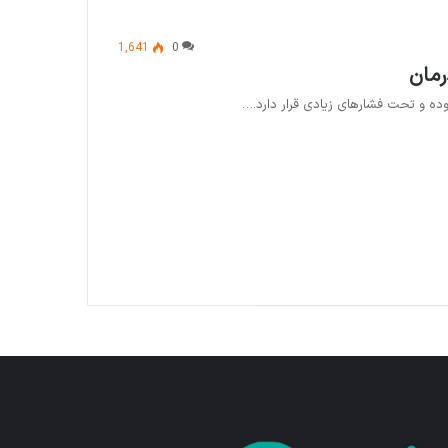
1,641
0
رمان
ده و تحت فشارهای زیادی قرار دارد.…