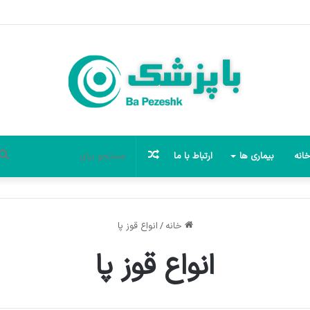
نوشته
انه
بیماری ها
ارتباط با ما
تصادفی
خانه
/
انواع قوز پا
انواع قوز پا