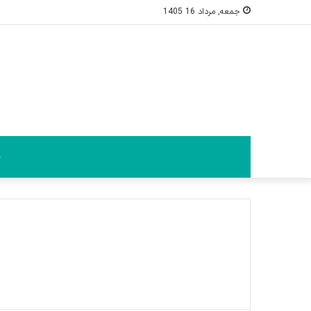
جمعه, مرداد 16 1405
خ