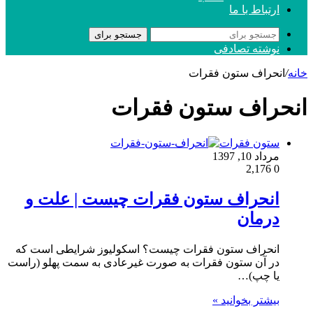
ارتباط با ما
جستجو برای
نوشته تصادفی
خانه
/
انحراف ستون فقرات
انحراف ستون فقرات
ستون فقرات
مرداد 10, 1397
2,176
0
انحراف ستون فقرات چیست | علت و
درمان
انحراف ستون فقرات چیست؟ اسکولیوز شرایطی است که
در آن ستون فقرات به صورت غیرعادی به سمت پهلو (راست
یا چپ)…
بیشتر بخوانید »