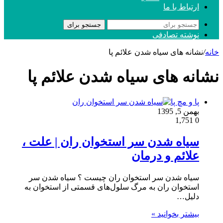
ارتباط با ما
جستجو برای
نوشته تصادفی
خانه
/
نشانه های سیاه شدن علائم پا
نشانه های سیاه شدن علائم پا
پا و مچ پا
بهمن 5, 1395
1,751
0
سیاه شدن سر استخوان ران | علت ،
علائم و درمان
سیاه شدن سر استخوان ران چیست ؟ سیاه شدن سر
استخوان ران به مرگ سلول‌های قسمتی از استخوان به
دلیل…
بیشتر بخوانید »